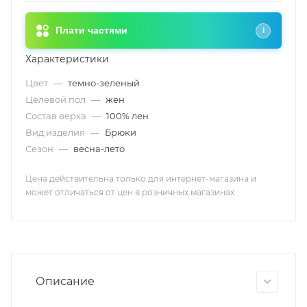
Плати частями
i
Характеристики
Цвет
—
темно-зеленый
Целевой пол
—
жен
Состав верха
—
100% лен
Вид изделия
—
Брюки
Сезон
—
весна-лето
Цена действительна только для интернет-магазина и
может отличаться от цен в розничных магазинах
Описание