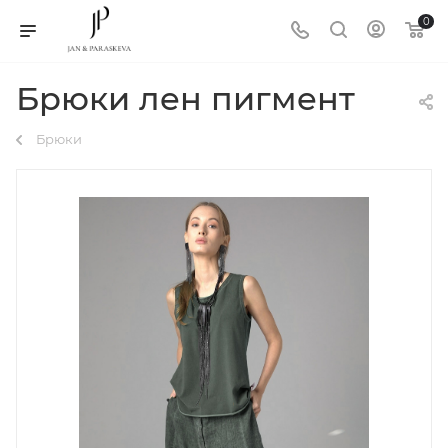
0
Брюки лен пигмент
Брюки