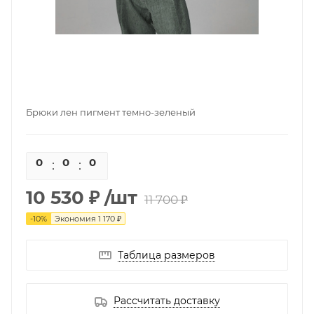
Брюки лен пигмент темно-зеленый
0
0
0
0
10 530 ₽
/шт
11 700 ₽
-
10
%
Экономия
1 170 ₽
Таблица размеров
Рассчитать доставку