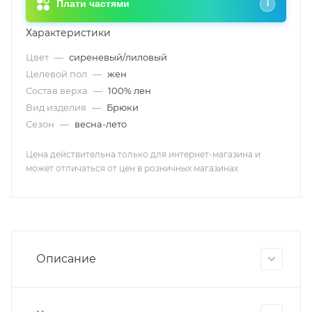
Плати частями
i
Характеристики
Цвет
—
сиреневый/лиловый
Целевой пол
—
жен
Состав верха
—
100% лен
Вид изделия
—
Брюки
Сезон
—
весна-лето
Цена действительна только для интернет-магазина и
может отличаться от цен в розничных магазинах
Описание