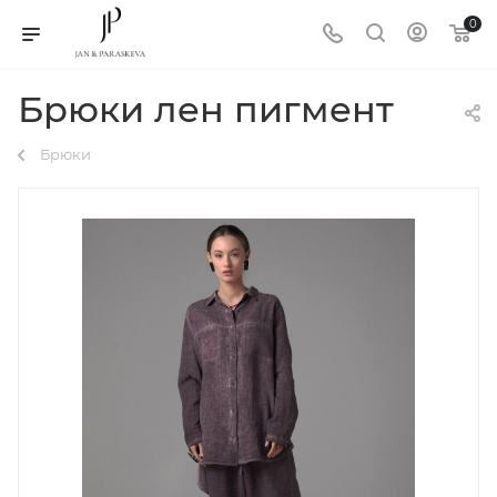
0
Брюки лен пигмент
Брюки