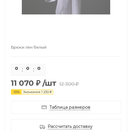
Брюки лен белый
0
0
0
0
11 070 ₽
/шт
12 300 ₽
-
10
%
Экономия
1 230 ₽
Таблица размеров
Рассчитать доставку