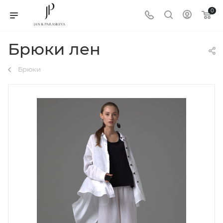
0
Брюки лен
Брюки