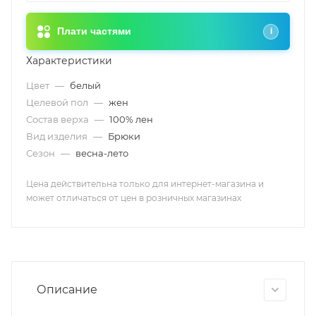
Плати частями
i
Характеристики
Цвет
—
белый
Целевой пол
—
жен
Состав верха
—
100% лен
Вид изделия
—
Брюки
Сезон
—
весна-лето
Цена действительна только для интернет-магазина и
может отличаться от цен в розничных магазинах
Описание