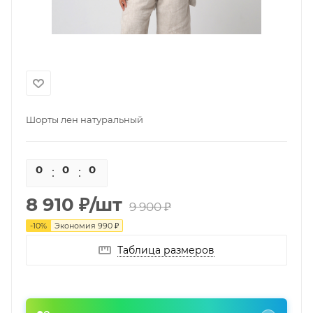
Шорты лен натуральный
0
0
0
0
8 910
₽
/шт
9 900
₽
-
10
%
Экономия
990
₽
Таблица размеров