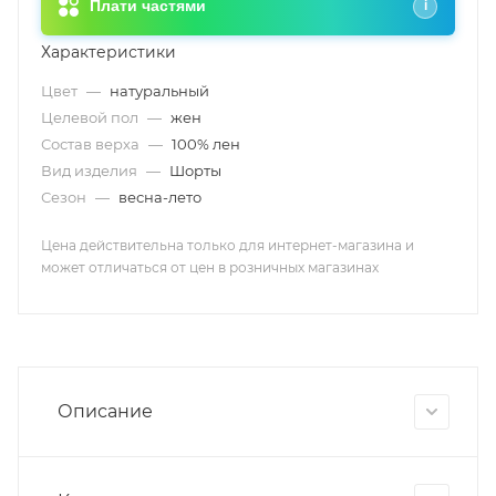
Плати частями
i
Характеристики
Цвет
—
натуральный
Целевой пол
—
жен
Состав верха
—
100% лен
Вид изделия
—
Шорты
Сезон
—
весна-лето
Цена действительна только для интернет-магазина и
может отличаться от цен в розничных магазинах
Описание