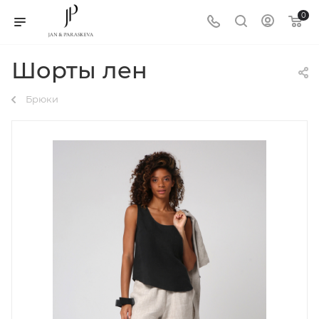
0
Шорты лен
Брюки