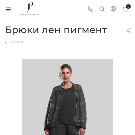
0
Брюки лен пигмент
Брюки