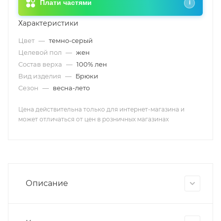
Плати частями
i
Характеристики
Цвет
—
темно-серый
Целевой пол
—
жен
Состав верха
—
100% лен
Вид изделия
—
Брюки
Сезон
—
весна-лето
Цена действительна только для интернет-магазина и
может отличаться от цен в розничных магазинах
Описание