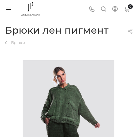
0
Брюки лен пигмент
Брюки