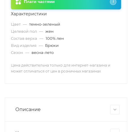
Плати частями
i
Характеристики
Цвет
—
темно-зеленый
Целевой пол
—
жен
Состав верха
—
100% лен
Вид изделия
—
Брюки
Сезон
—
весна-лето
Цена действительна только для интернет-магазина и
может отличаться от цен в розничных магазинах
Описание