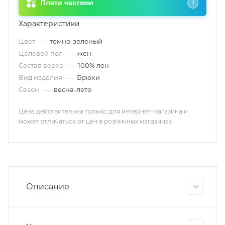
Плати частями
i
Характеристики
Цвет
—
темно-зеленый
Целевой пол
—
жен
Состав верха
—
100% лен
Вид изделия
—
Брюки
Сезон
—
весна-лето
Цена действительна только для интернет-магазина и
может отличаться от цен в розничных магазинах
Описание