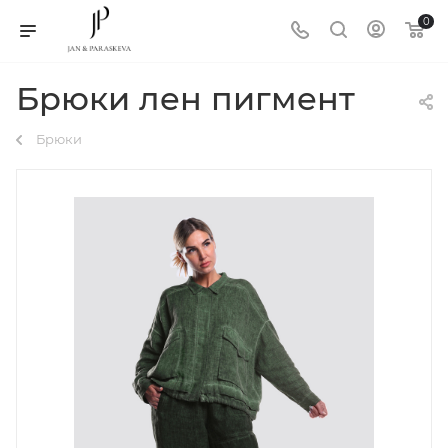
0
Брюки лен пигмент
Брюки