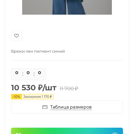
Брюки лен пигмент синий
0
0
0
0
10 530
₽
/шт
11 700
₽
-
10
%
Экономия
1 170
₽
Таблица размеров