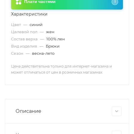
Плати частями
i
Характеристики
Цвет
—
синий
Целевой пол
—
жен
Состав верха
—
100% лен
Вид изделия
—
Брюки
Сезон
—
весна-лето
Цена действительна только для интернет-магазина и
может отличаться от цен в розничных магазинах
Описание