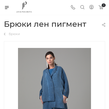
0
Брюки лен пигмент
Брюки