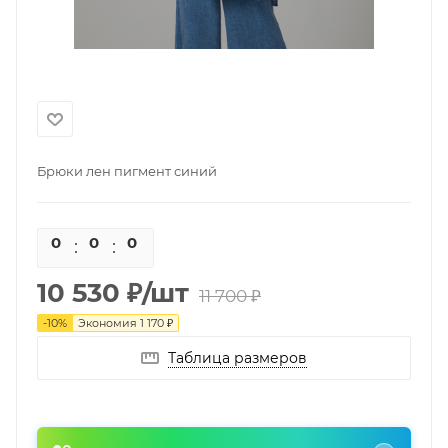
Брюки лен пигмент синий
0
0
0
0
10 530
₽
/шт
11 700
₽
-
10
%
Экономия
1 170
₽
Таблица размеров