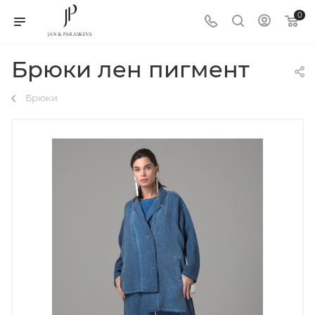
0
Брюки лен пигмент
Брюки