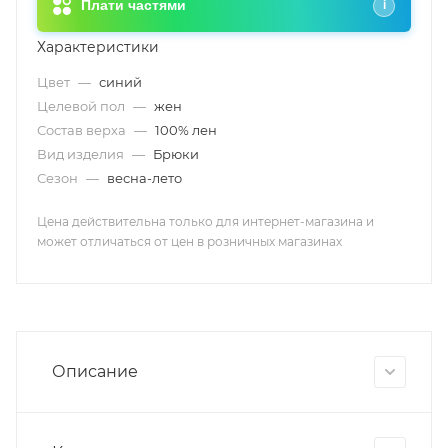
Плати частями
i
Характеристики
Цвет
—
синий
Целевой пол
—
жен
Состав верха
—
100% лен
Вид изделия
—
Брюки
Сезон
—
весна-лето
Цена действительна только для интернет-магазина и
может отличаться от цен в розничных магазинах
Описание