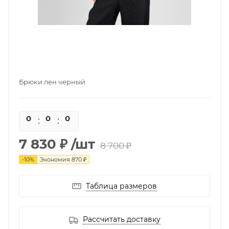
Брюки лен черный
0
0
0
0
7 830 ₽
/шт
8 700 ₽
-
10
%
Экономия
870 ₽
Таблица размеров
Рассчитать доставку