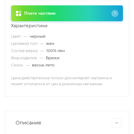
Плати частями
i
Характеристики
Цвет
—
черный
Целевой пол
—
жен
Состав верха
—
100% лен
Вид изделия
—
Брюки
Сезон
—
весна-лето
Цена действительна только для интернет-магазина и
может отличаться от цен в розничных магазинах
Описание