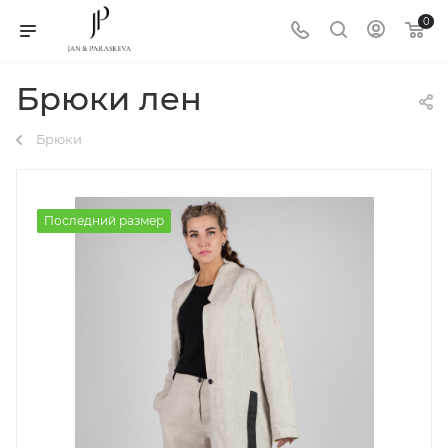
0
Брюки лен
Брюки
Последний размер