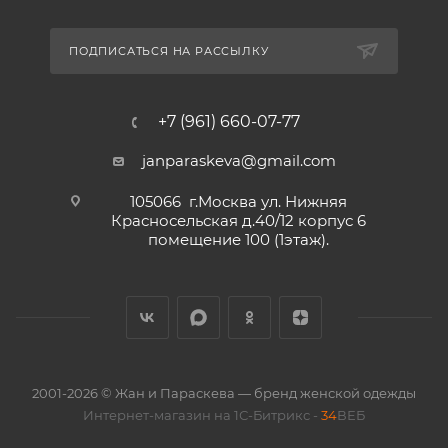
ПОДПИСАТЬСЯ НА РАССЫЛКУ
+7 (961) 660-07-77
janparaskeva@gmail.com
105066 г.Москва ул. Нижняя
Красносельская д.40/12 корпус 6
помещение 100 (1этаж).
2001-2026 © Жан и Параскева — бренд женской одежды
Интернет-магазин на 1С-Битрикс -
34
ВЕБ