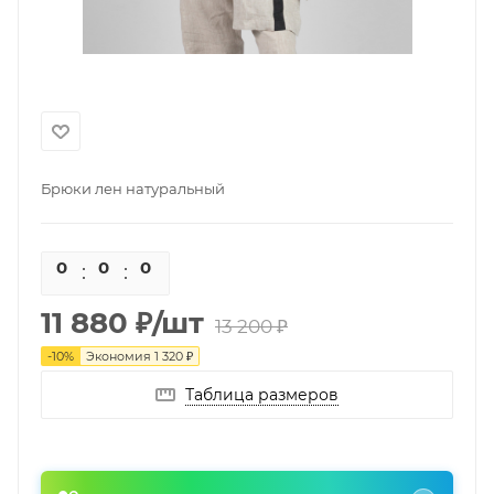
Брюки лен натуральный
0
0
0
0
11 880
₽
/шт
13 200
₽
-
10
%
Экономия
1 320
₽
Таблица размеров