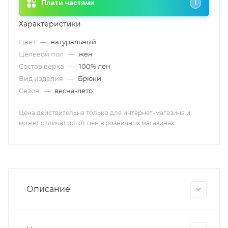
Плати частями
i
Характеристики
Цвет
—
натуральный
Целевой пол
—
жен
Состав верха
—
100% лен
Вид изделия
—
Брюки
Сезон
—
весна-лето
Цена действительна только для интернет-магазина и
может отличаться от цен в розничных магазинах
Описание