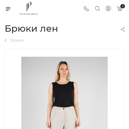
0
Брюки лен
Брюки