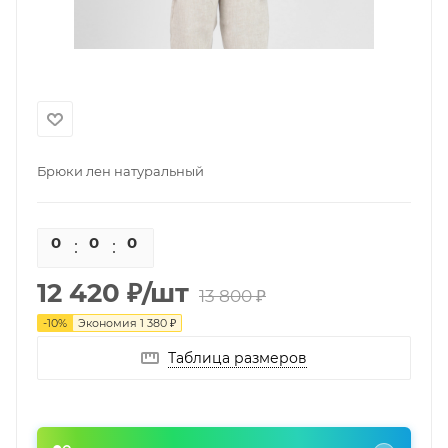
Брюки лен натуральный
0
0
0
0
12 420
₽
/шт
13 800
₽
-
10
%
Экономия
1 380
₽
Таблица размеров