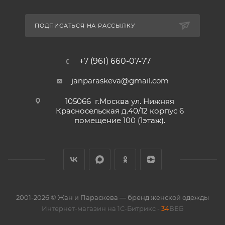
ПОДПИСАТЬСЯ НА РАССЫЛКУ
+7 (961) 660-07-77
janparaskeva@gmail.com
105066 г.Москва ул. Нижняя
Красносельская д.40/12 корпус 6
помещение 100 (1этаж).
2001-2026 © Жан и Параскева — бренд женской одежды
Интернет-магазин на 1С-Битрикс -
34
ВЕБ