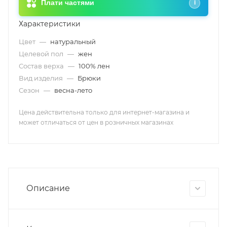
Плати частями
i
Характеристики
Цвет
—
натуральный
Целевой пол
—
жен
Состав верха
—
100% лен
Вид изделия
—
Брюки
Сезон
—
весна-лето
Цена действительна только для интернет-магазина и
может отличаться от цен в розничных магазинах
Описание