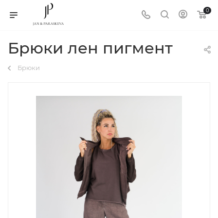
0
Брюки лен пигмент
Брюки