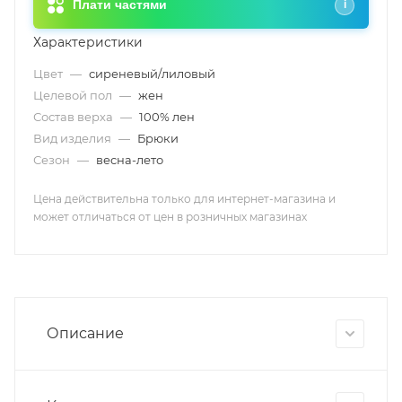
Плати частями
i
Характеристики
Цвет
—
сиреневый/лиловый
Целевой пол
—
жен
Состав верха
—
100% лен
Вид изделия
—
Брюки
Сезон
—
весна-лето
Цена действительна только для интернет-магазина и
может отличаться от цен в розничных магазинах
Описание