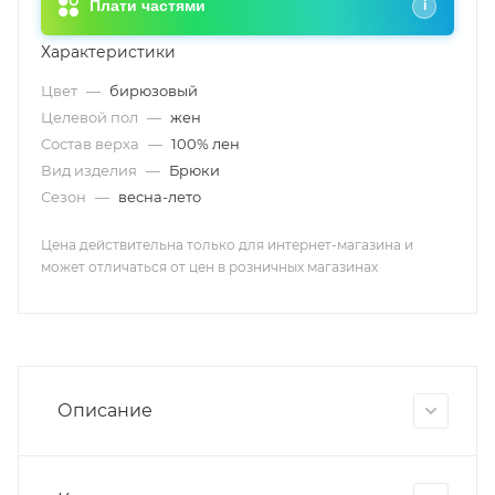
Плати частями
i
Характеристики
Цвет
—
бирюзовый
Целевой пол
—
жен
Состав верха
—
100% лен
Вид изделия
—
Брюки
Сезон
—
весна-лето
Цена действительна только для интернет-магазина и
может отличаться от цен в розничных магазинах
Описание