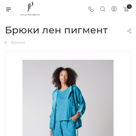
0
Брюки лен пигмент
Брюки