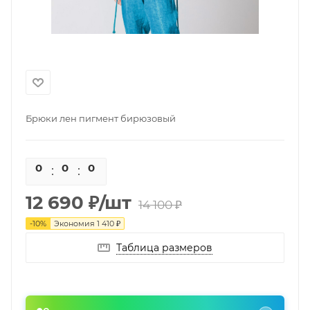
Брюки лен пигмент бирюзовый
0
0
0
0
12 690
₽
/шт
14 100
₽
-
10
%
Экономия
1 410
₽
Таблица размеров