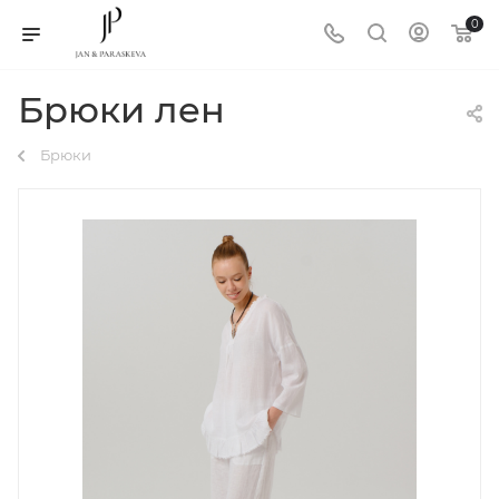
0
Брюки лен
Брюки