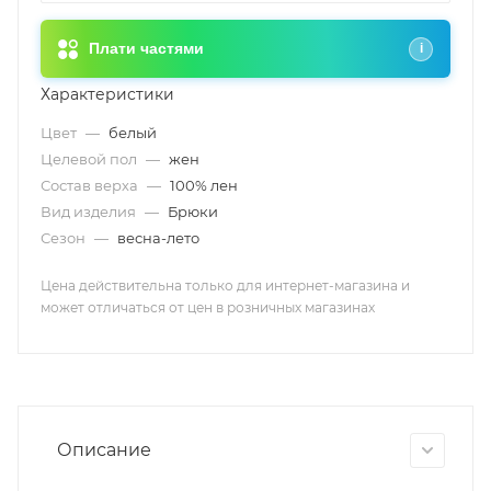
Плати частями
i
Характеристики
Цвет
—
белый
Целевой пол
—
жен
Состав верха
—
100% лен
Вид изделия
—
Брюки
Сезон
—
весна-лето
Цена действительна только для интернет-магазина и
может отличаться от цен в розничных магазинах
Описание