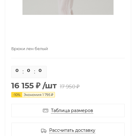
Брюки лен белый
0
0
0
0
16 155 ₽
/шт
17 950 ₽
-
10
%
Экономия
1 795 ₽
Таблица размеров
Рассчитать доставку