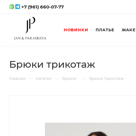
+7 (961) 660-07-77
НОВИНКИ
ПЛАТЬЕ
ЖАКЕ
Брюки трикотаж
—
—
—
Главная
Каталог
Брюки
Брюки трикотаж