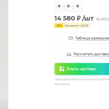
0
0
0
0
14 580 ₽
/шт
16 200
-
10
%
Экономия
1 620 ₽
Таблица размеров
Рассчитать доставк
Плати частями
Цена действительна только для ин
магазинах