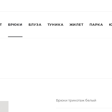
Т
БРЮКИ
БЛУЗА
ТУНИКА
ЖИЛЕТ
ПАРКА
Ю
Брюки трикотаж белый