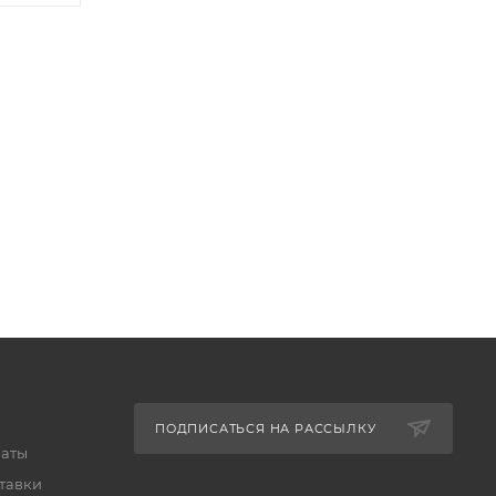
ПОДПИСАТЬСЯ НА РАССЫЛКУ
латы
тавки