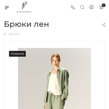
0
Брюки лен
Брюки
Новинка