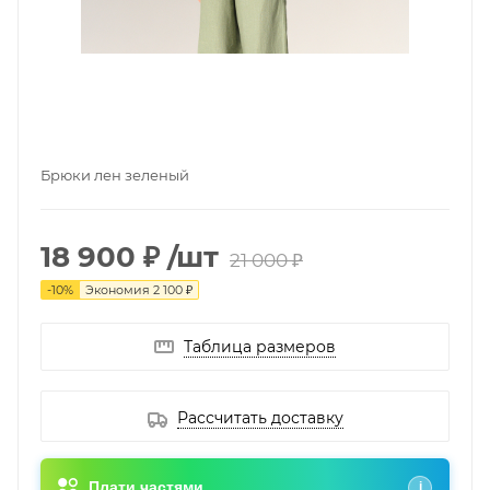
Брюки лен зеленый
18 900 ₽
/шт
21 000 ₽
-
10
%
Экономия
2 100 ₽
Таблица размеров
Рассчитать доставку
Плати частями
i