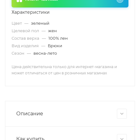
Характеристики
Цвет
—
зеленый
Целевой пол
—
жен
Состав верха
—
100% лен
Вид изделия
—
Брюки
Сезон
—
весна-лето
Цена действительна только для интернет-магазина и
может отличаться от цен в розничных магазинах
Описание
Как купить