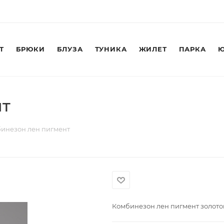
Т
БРЮКИ
БЛУЗА
ТУНИКА
ЖИЛЕТ
ПАРКА
Ю
нт
инезон лен пигмент
Комбинезон лен пигмент золото