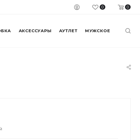
0
0
БКА
АКСЕССУАРЫ
АУТЛЕТ
МУЖСКОЕ
й