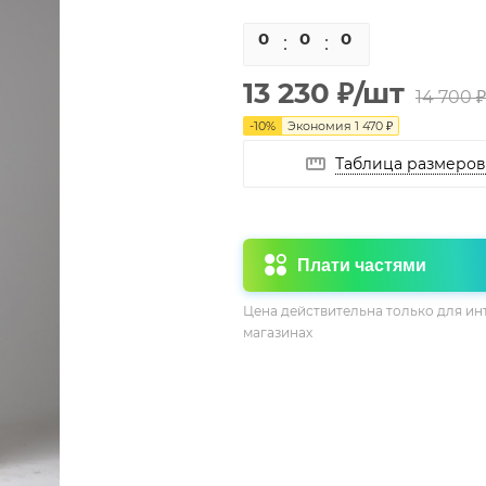
0
0
0
0
13 230
₽
/шт
14 700
₽
-
10
%
Экономия
1 470
₽
Таблица размеров
Плати частями
Цена действительна только для ин
магазинах