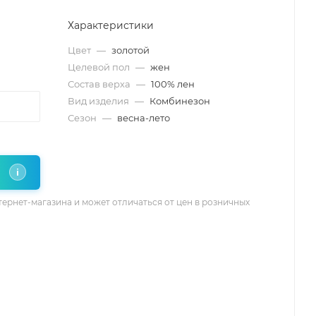
Характеристики
Цвет
—
золотой
Целевой пол
—
жен
Состав верха
—
100% лен
Вид изделия
—
Комбинезон
Сезон
—
весна-лето
i
тернет-магазина и может отличаться от цен в розничных