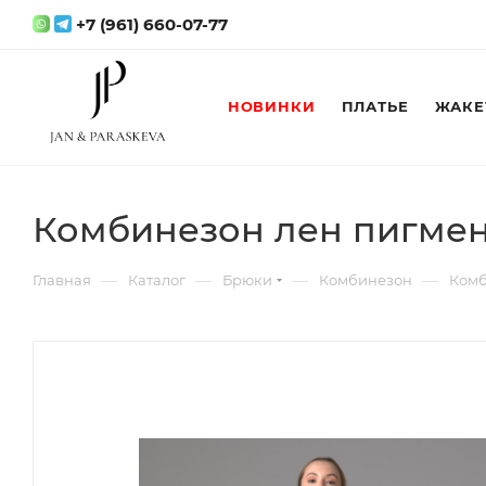
+7 (961) 660-07-77
НОВИНКИ
ПЛАТЬЕ
ЖАКЕ
Комбинезон лен пигме
—
—
—
—
Главная
Каталог
Брюки
Комбинезон
Комб