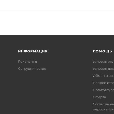
ИНФОРМАЦИЯ
ПОМОЩЬ
Реквизиты
Условия оп
Сотрудничество
Условия дос
Обмен и во
Вопрос-отв
Политика co
Оферта
Согласие на
персональн