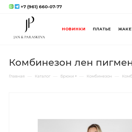
+7 (961) 660-07-77
НОВИНКИ
ПЛАТЬЕ
ЖАКЕ
Комбинезон лен пигме
—
—
—
—
Главная
Каталог
Брюки
Комбинезон
Комб