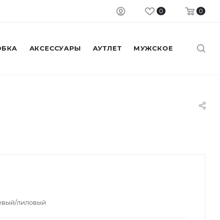
0
0
БКА
АКСЕССУАРЫ
АУТЛЕТ
МУЖСКОЕ
евый/лиловый