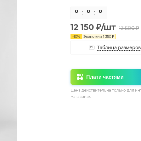
0
0
0
0
12 150
₽
/шт
13 500
₽
-
10
%
Экономия
1 350
₽
Таблица размеров
Плати частями
Цена действительна только для ин
магазинах