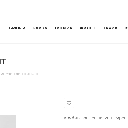
Т
БРЮКИ
БЛУЗА
ТУНИКА
ЖИЛЕТ
ПАРКА
Ю
нт
инезон лен пигмент
Комбинезон лен пигмент сирен