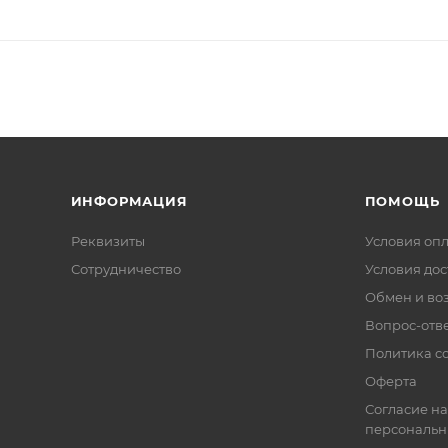
ИНФОРМАЦИЯ
ПОМОЩЬ
Реквизиты
Условия оп
Сотрудничество
Условия дос
Обмен и во
Вопрос-отв
Политика co
Оферта
Согласие на
персональн