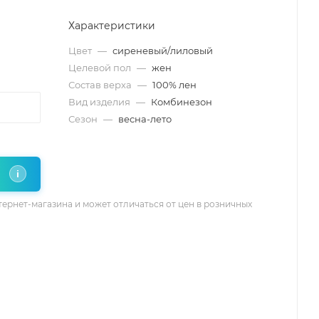
Характеристики
Цвет
—
сиреневый/лиловый
Целевой пол
—
жен
Состав верха
—
100% лен
Вид изделия
—
Комбинезон
Сезон
—
весна-лето
i
тернет-магазина и может отличаться от цен в розничных