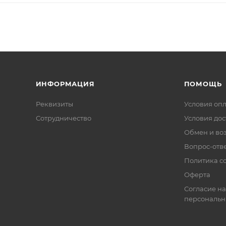
ИНФОРМАЦИЯ
ПОМОЩЬ
Реквизиты
Условия оп
Сотрудничество
Условия дос
Обмен и во
Вопрос-отв
Политика co
Оферта
Согласие на
персональн