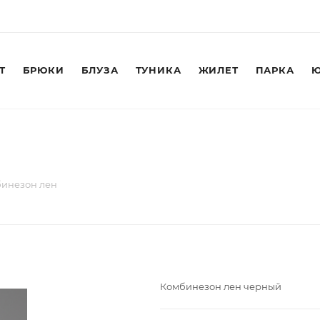
Т
БРЮКИ
БЛУЗА
ТУНИКА
ЖИЛЕТ
ПАРКА
Ю
инезон лен
Комбинезон лен черный