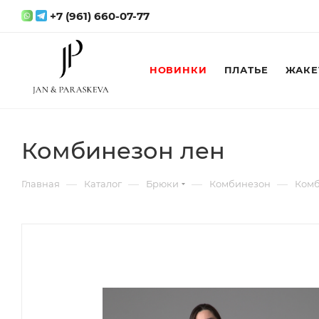
+7 (961) 660-07-77
НОВИНКИ
ПЛАТЬЕ
ЖАКЕ
Комбинезон лен
—
—
—
—
Главная
Каталог
Брюки
Комбинезон
Комб