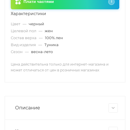
Плати частями
i
Характеристики
Цвет
—
черный
Целевой пол
—
жен
Состав верха
—
100% лен
Вид изделия
—
Туника
Сезон
—
весна-лето
Цена действительна только для интернет-магазина и
может отличаться от цен в розничных магазинах
Описание