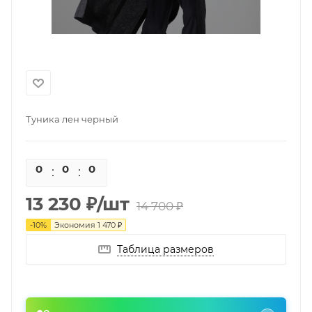
Туника лен черный
0
0
0
0
13 230
₽
/шт
14 700
₽
-
10
%
Экономия
1 470
₽
Таблица размеров