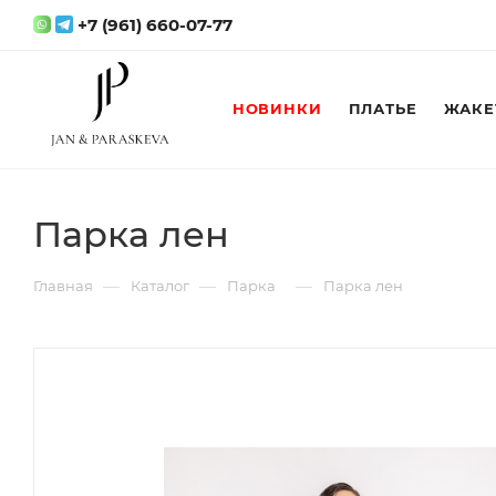
+7 (961) 660-07-77
НОВИНКИ
ПЛАТЬЕ
ЖАКЕ
Парка лен
—
—
—
Главная
Каталог
Парка
Парка лен