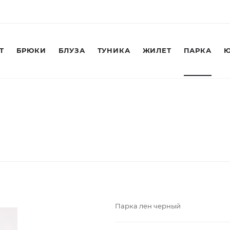
Т
БРЮКИ
БЛУЗА
ТУНИКА
ЖИЛЕТ
ПАРКА
Ю
Парка лен черный