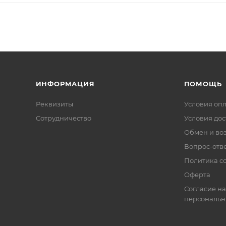
ИНФОРМАЦИЯ
ПОМОЩЬ
Реквизиты
Условия оп
Сотрудничество
Условия дос
Обмен и во
Вопрос-отв
Политика co
Оферта
Согласие на
персональн