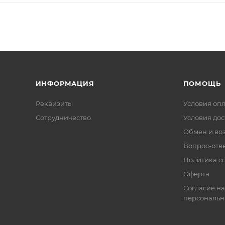
ИНФОРМАЦИЯ
ПОМОЩЬ
Реквизиты
Условия оп
Сотрудничество
Условия дос
Обмен и во
Вопрос-отв
Политика co
Оферта
Согласие на
персональн