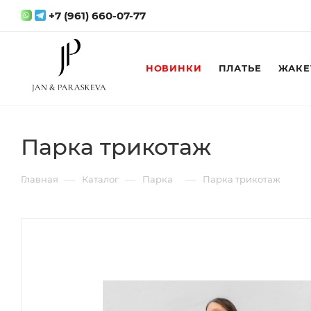
+7 (961) 660-07-77
НОВИНКИ
ПЛАТЬЕ
ЖАКЕ
Парка трикотаж
—
—
—
Главная
Каталог
Парка
Парка трикотаж