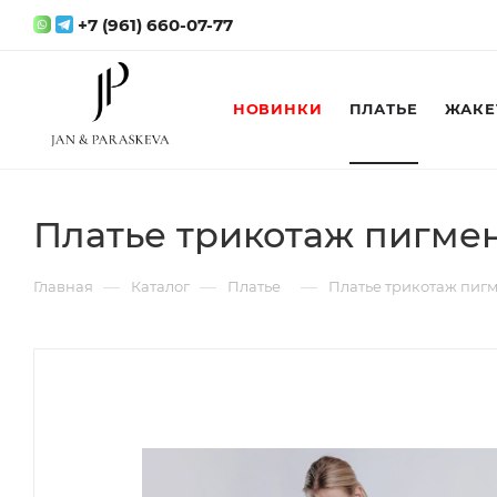
+7 (961) 660-07-77
НОВИНКИ
ПЛАТЬЕ
ЖАКЕ
Платье трикотаж пигме
—
—
—
Главная
Каталог
Платье
Платье трикотаж пиг