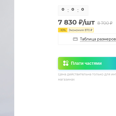
0
0
0
0
7 830
₽
/шт
8 700
₽
-
10
%
Экономия
870
₽
Таблица размеров
Плати частями
Цена действительна только для ин
магазинах