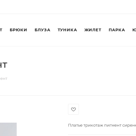
Т
БРЮКИ
БЛУЗА
ТУНИКА
ЖИЛЕТ
ПАРКА
Ю
нт
мент
Платье трикотаж пигмент сире