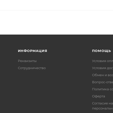
ИНФОРМАЦИЯ
ПОМОЩЬ
Реквизиты
Условия оп
Сотрудничество
Условия дос
Обмен и во
Вопрос-отв
Политика co
Оферта
Согласие на
персональн