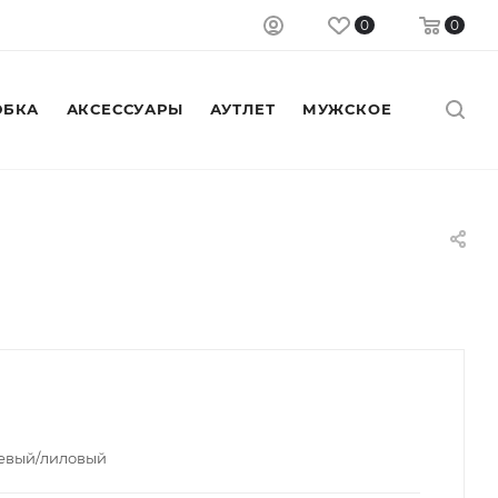
0
0
БКА
АКСЕССУАРЫ
АУТЛЕТ
МУЖСКОЕ
невый/лиловый