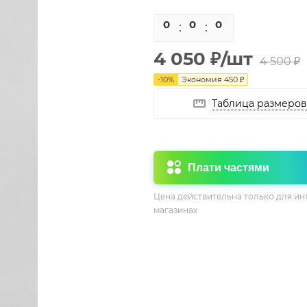
0
0
0
0
4 050
₽
/шт
4 500
₽
-
10
%
Экономия
450
₽
Таблица размеров
Плати частями
Цена действительна только для ин
магазинах