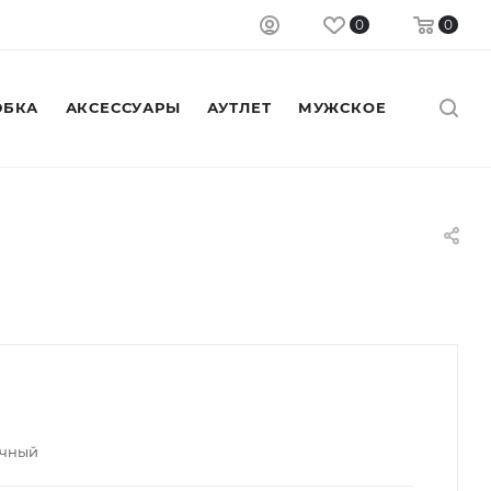
0
0
БКА
АКСЕССУАРЫ
АУТЛЕТ
МУЖСКОЕ
ичный