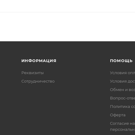
ИНФОРМАЦИЯ
ПОМОЩЬ
Реквизиты
Условия оп
Сотрудничество
Условия дос
Обмен и во
Вопрос-отв
Политика co
Оферта
Согласие на
персональн