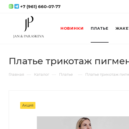
+7 (961) 660-07-77
НОВИНКИ
ПЛАТЬЕ
ЖАКЕ
Платье трикотаж пигме
—
—
—
Главная
Каталог
Платье
Платье трикотаж пиг
Акция