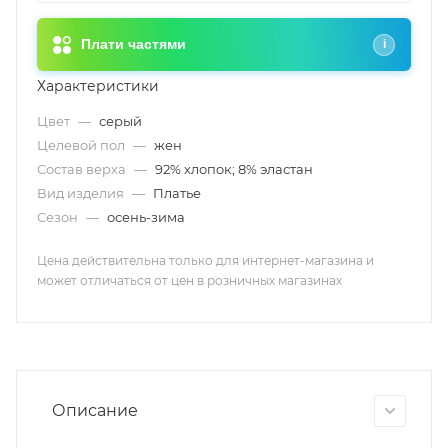
Плати частями
i
Характеристики
Цвет
—
серый
Целевой пол
—
жен
Состав верха
—
92% хлопок; 8% эластан
Вид изделия
—
Платье
Сезон
—
осень-зима
Цена действительна только для интернет-магазина и
может отличаться от цен в розничных магазинах
Описание