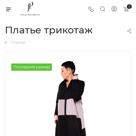
0
Платье трикотаж
Платье
Последний размер