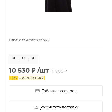
Платье трикотаж серый
0
0
0
0
10 530 ₽
/шт
11 700 ₽
-
10
%
Экономия
1 170 ₽
Таблица размеров
Рассчитать доставку