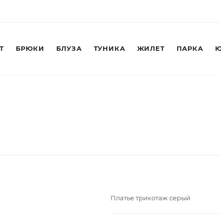
Т
БРЮКИ
БЛУЗА
ТУНИКА
ЖИЛЕТ
ПАРКА
Ю
Платье трикотаж серый