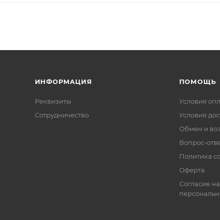
ИНФОРМАЦИЯ
ПОМОЩЬ
Реквизиты
Условия оп
Сотрудничество
Условия дос
Обмен и во
Вопрос-отв
Политика co
Оферта
Согласие на
персональн