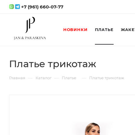
+7 (961) 660-07-77
НОВИНКИ
ПЛАТЬЕ
ЖАКЕ
Платье трикотаж
—
—
—
Главная
Каталог
Платье
Платье трикотаж