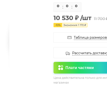
0
0
0
0
10 530 ₽
/шт
11 700 
-
10
%
Экономия
1 170 ₽
Таблица размеров
Рассчитать доставк
Плати частями
Цена действительна только для ин
магазинах