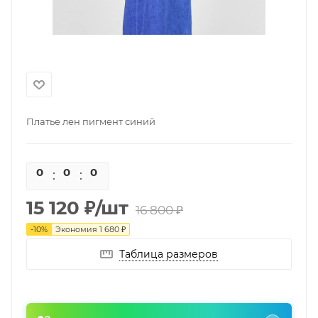
Платье лен пигмент синий
0
0
0
0
15 120
₽
/шт
16 800
₽
-
10
%
Экономия
1 680
₽
Таблица размеров