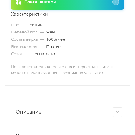
Плати частями
i
Характеристики
Цвет
—
синий
Целевой пол
—
жен
Состав верха
—
100% лен
Вид изделия
—
Платье
Сезон
—
весна-лето
Цена действительна только для интернет-магазина и
может отличаться от цен в розничных магазинах
Описание