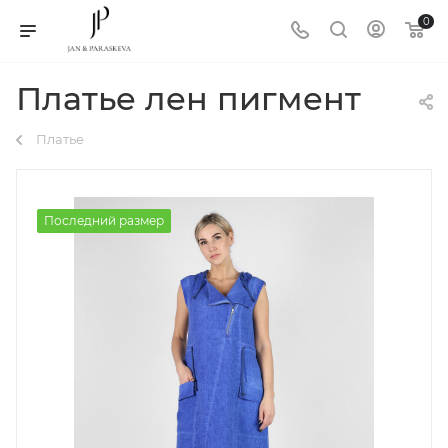
0
Платье лен пигмент
Платье
Последний размер