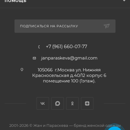
ПОМОЩЬ
ПОДПИСАТЬСЯ НА РАССЫЛКУ
+7 (961) 660-07-77
janparaskeva@gmail.com
105066 г.Москва ул. Нижняя
Красносельская д.40/12 корпус 6
помещение 100 (1этаж).
2001-2026 © Жан и Параскева — бренд женской одежды