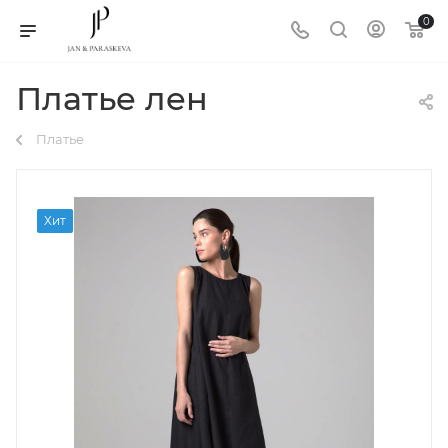
0
Платье лен
Платье
Хит