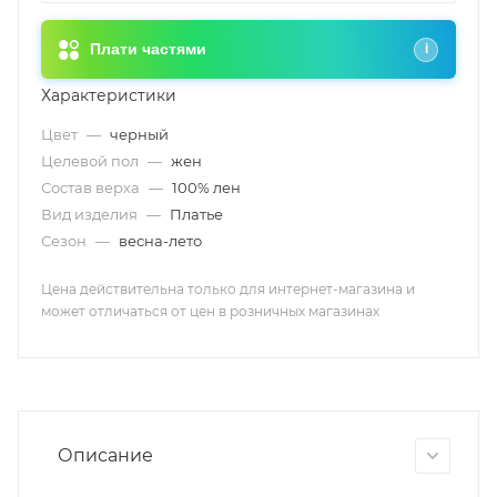
Плати частями
i
Характеристики
Цвет
—
черный
Целевой пол
—
жен
Состав верха
—
100% лен
Вид изделия
—
Платье
Сезон
—
весна-лето
Цена действительна только для интернет-магазина и
может отличаться от цен в розничных магазинах
Описание