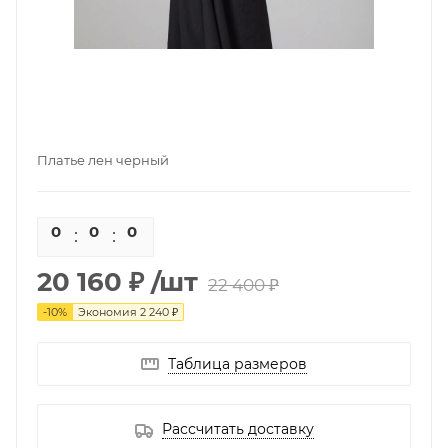
Платье лен черный
0
0
0
0
20 160 ₽
/шт
22 400 ₽
-
10
%
Экономия
2 240 ₽
Таблица размеров
Рассчитать доставку