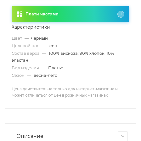
Плати частями
i
Характеристики
Цвет
—
черный
Целевой пол
—
жен
Состав верха
—
100% вискоза; 90% хлопок, 10%
эластан
Вид изделия
—
Платье
Сезон
—
весна-лето
Цена действительна только для интернет-магазина и
может отличаться от цен в розничных магазинах
Описание