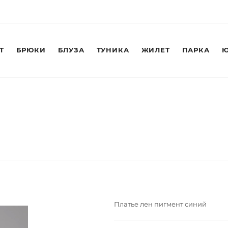
Т
БРЮКИ
БЛУЗА
ТУНИКА
ЖИЛЕТ
ПАРКА
Ю
Платье лен пигмент синий