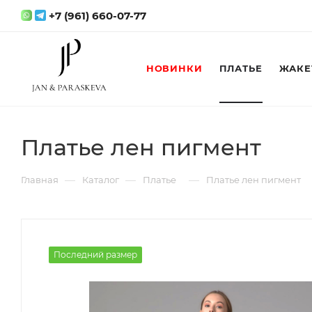
+7 (961) 660-07-77
НОВИНКИ
ПЛАТЬЕ
ЖАКЕ
Платье лен пигмент
—
—
—
Главная
Каталог
Платье
Платье лен пигмент
Последний размер