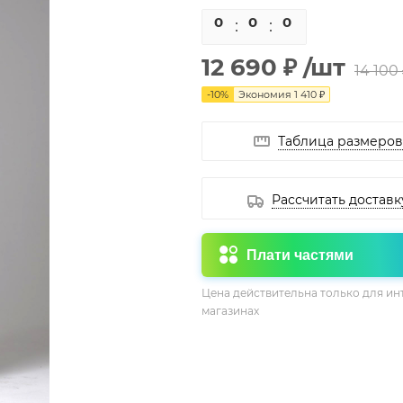
0
0
0
0
12 690 ₽
/шт
14 100
-
10
%
Экономия
1 410 ₽
Таблица размеров
Рассчитать доставк
Плати частями
Цена действительна только для ин
магазинах