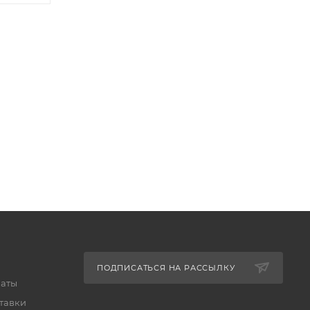
ПОДПИСАТЬСЯ НА РАССЫЛКУ
латы
тавки