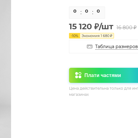
0
0
0
0
15 120
₽
/шт
16 800
₽
-
10
%
Экономия
1 680
₽
Таблица размеров
Плати частями
Цена действительна только для ин
магазинах