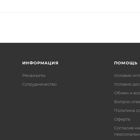
ИНФОРМАЦИЯ
ПОМОЩЬ
Реквизиты
Условия оп
Сотрудничество
Условия дос
Обмен и во
Вопрос-отв
Политика co
Оферта
Согласие на
персональн