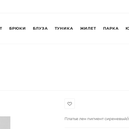
Т
БРЮКИ
БЛУЗА
ТУНИКА
ЖИЛЕТ
ПАРКА
Ю
Платье лен пигмент сиреневый