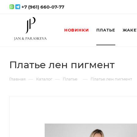
+7 (961) 660-07-77
НОВИНКИ
ПЛАТЬЕ
ЖАКЕ
Платье лен пигмент
—
—
—
Главная
Каталог
Платье
Платье лен пигмент