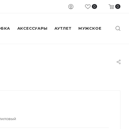
0
0
БКА
АКСЕССУАРЫ
АУТЛЕТ
МУЖСКОЕ
/лиловый