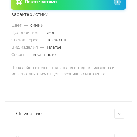
Плати частями
i
Характеристики
Цвет
—
синий
Целевой пол
—
жен
Состав верха
—
100% лен
Вид изделия
—
Платье
Сезон
—
весна-лето
Цена действительна только для интернет-магазина и
может отличаться от цен в розничных магазинах
Описание