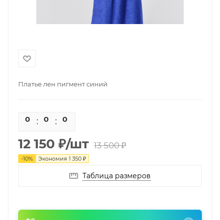
Платье лен пигмент синий
0
0
0
0
12 150
₽
/шт
13 500
₽
-
10
%
Экономия
1 350
₽
Таблица размеров