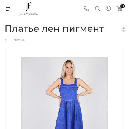
0
Платье лен пигмент
Платье