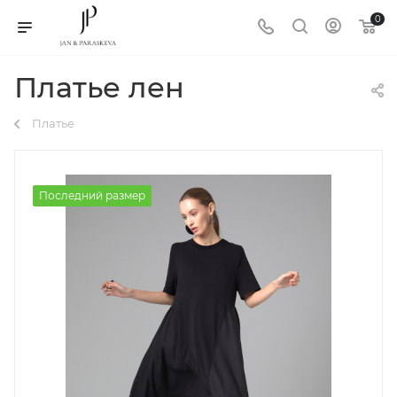
0
Платье лен
Платье
Последний размер