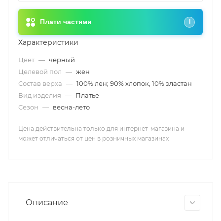
Плати частями
i
Характеристики
Цвет
—
черный
Целевой пол
—
жен
Состав верха
—
100% лен; 90% хлопок, 10% эластан
Вид изделия
—
Платье
Сезон
—
весна-лето
Цена действительна только для интернет-магазина и
может отличаться от цен в розничных магазинах
Описание