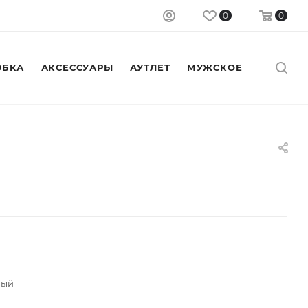
0
0
БКА
АКСЕССУАРЫ
АУТЛЕТ
МУЖСКОЕ
ный