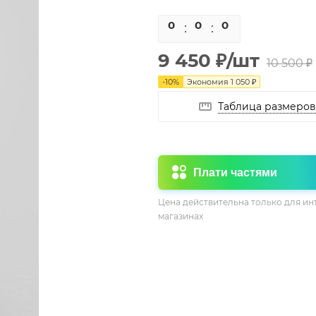
0
0
0
0
9 450
₽
/шт
10 500
₽
-
10
%
Экономия
1 050
₽
Таблица размеров
Плати частями
Цена действительна только для ин
магазинах