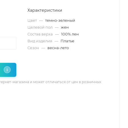
Характеристики
Цвет
—
темно-зеленый
Целевой пол
—
жен
Состав верха
—
100% лен
Вид изделия
—
Платье
Сезон
—
весна-лето
i
тернет-магазина и может отличаться от цен в розничных