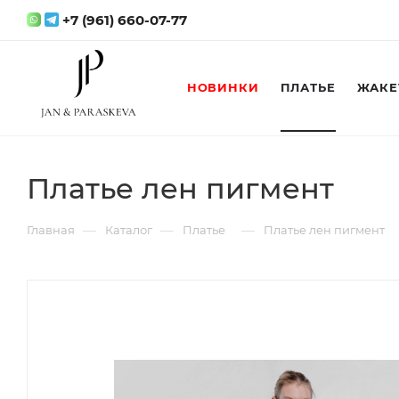
+7 (961) 660-07-77
НОВИНКИ
ПЛАТЬЕ
ЖАКЕ
Платье лен пигмент
—
—
—
Главная
Каталог
Платье
Платье лен пигмент