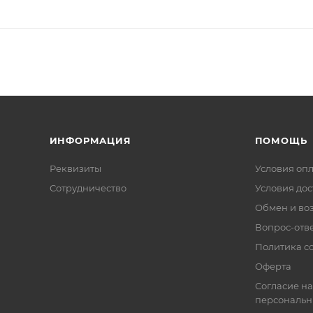
ИНФОРМАЦИЯ
ПОМОЩЬ
Реквизиты
Условия оп
Сотрудничество
Условия дос
Обмен и во
Вопрос-отв
Политика co
Оферта
Согласие на
персональн