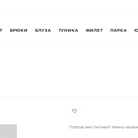
Т
БРЮКИ
БЛУЗА
ТУНИКА
ЖИЛЕТ
ПАРКА
Ю
Платье лен пигмент темно-зеле