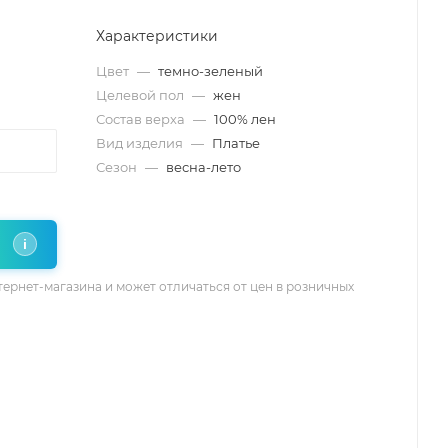
Характеристики
Цвет
—
темно-зеленый
Целевой пол
—
жен
Состав верха
—
100% лен
Вид изделия
—
Платье
Сезон
—
весна-лето
i
тернет-магазина и может отличаться от цен в розничных