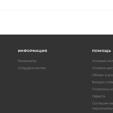
ИНФОРМАЦИЯ
ПОМОЩЬ
Реквизиты
Условия оп
Сотрудничество
Условия дос
Обмен и во
Вопрос-отв
Политика co
Оферта
Согласие на
персональн