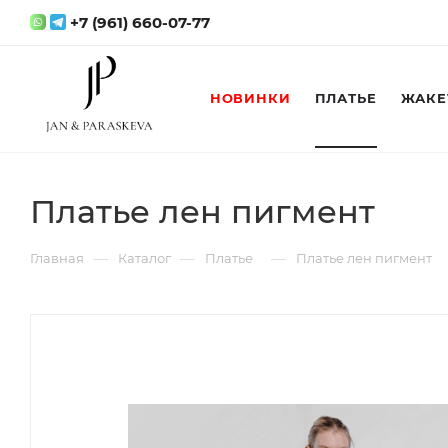
+7 (961) 660-07-77
НОВИНКИ
ПЛАТЬЕ
ЖАКЕ
Платье лен пигмент
—
—
—
Главная
Каталог
Платье
Платье лен пигмент