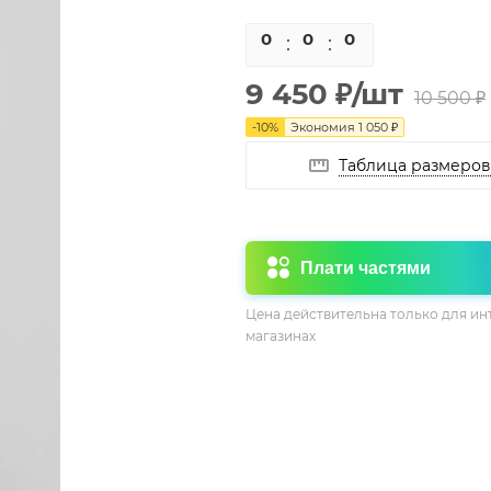
0
0
0
0
9 450
₽
/шт
10 500
₽
-
10
%
Экономия
1 050
₽
Таблица размеров
Плати частями
Цена действительна только для ин
магазинах