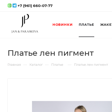
+7 (961) 660-07-77
НОВИНКИ
ПЛАТЬЕ
ЖАКЕ
Платье лен пигмент
—
—
—
Главная
Каталог
Платье
Платье лен пигмент