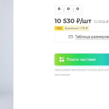
0
0
0
0
10 530
₽
/шт
11 700
₽
-
10
%
Экономия
1 170
₽
Таблица размеров
Плати частями
Цена действительна только для ин
магазинах