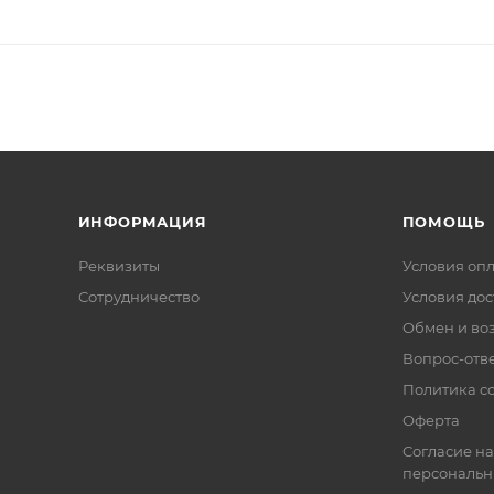
ИНФОРМАЦИЯ
ПОМОЩЬ
Реквизиты
Условия оп
Сотрудничество
Условия дос
Обмен и во
Вопрос-отв
Политика co
Оферта
Согласие на
персональн