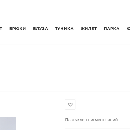
Т
БРЮКИ
БЛУЗА
ТУНИКА
ЖИЛЕТ
ПАРКА
Ю
Платье лен пигмент синий