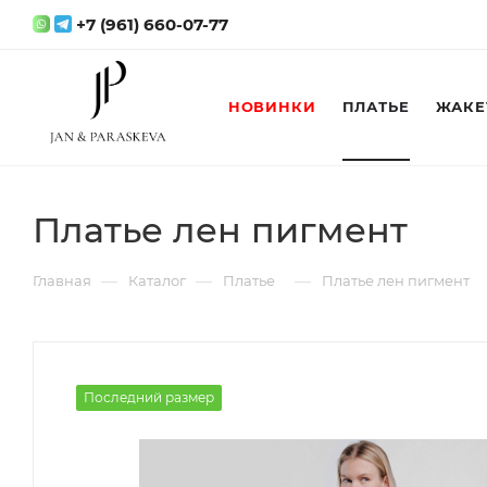
+7 (961) 660-07-77
НОВИНКИ
ПЛАТЬЕ
ЖАКЕ
Платье лен пигмент
—
—
—
Главная
Каталог
Платье
Платье лен пигмент
Последний размер