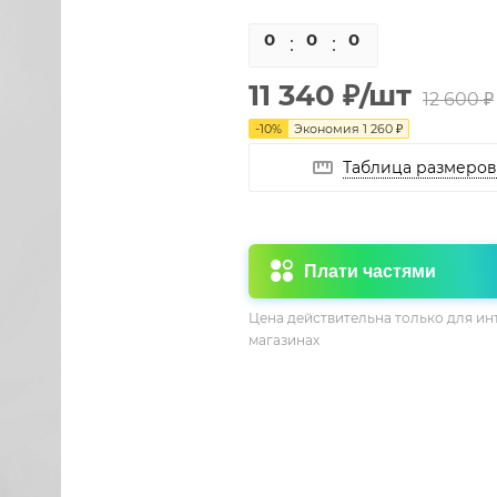
0
0
0
0
11 340
₽
/шт
12 600
₽
-
10
%
Экономия
1 260
₽
Таблица размеров
Плати частями
Цена действительна только для ин
магазинах