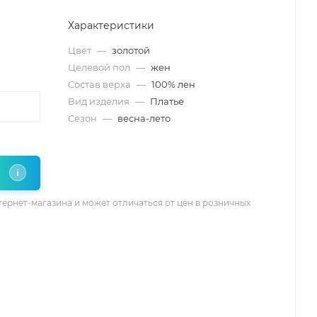
Характеристики
Цвет
—
золотой
Целевой пол
—
жен
Состав верха
—
100% лен
Вид изделия
—
Платье
Сезон
—
весна-лето
i
тернет-магазина и может отличаться от цен в розничных