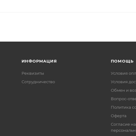
ИНФОРМАЦИЯ
ПОМОЩЬ
Реквизиты
Условия оп
Сотрудничество
Условия дос
Обмен и во
Вопрос-отв
Политика co
Оферта
Согласие на
персональн