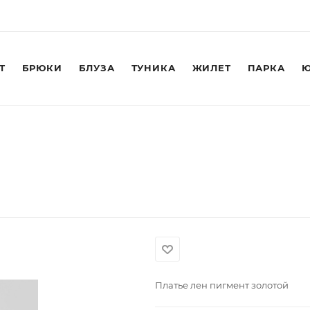
Т
БРЮКИ
БЛУЗА
ТУНИКА
ЖИЛЕТ
ПАРКА
Ю
Платье лен пигмент золотой