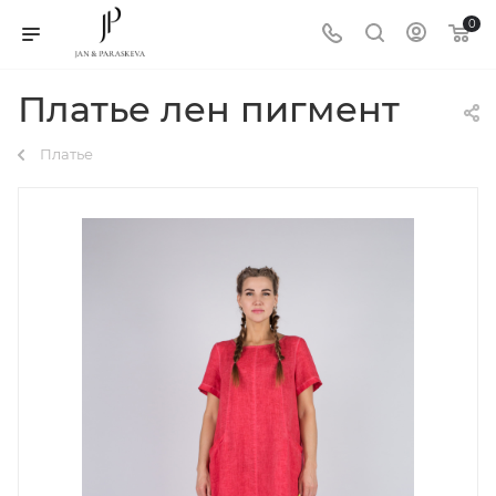
0
Платье лен пигмент
Платье