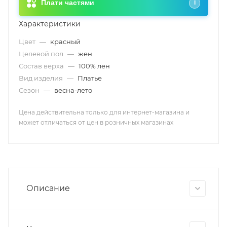
Плати частями
i
Характеристики
Цвет
—
красный
Целевой пол
—
жен
Состав верха
—
100% лен
Вид изделия
—
Платье
Сезон
—
весна-лето
Цена действительна только для интернет-магазина и
может отличаться от цен в розничных магазинах
Описание