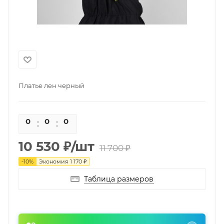
Платье лен черный
0
0
0
0
10 530
₽
/шт
11 700
₽
-
10
%
Экономия
1 170
₽
Таблица размеров