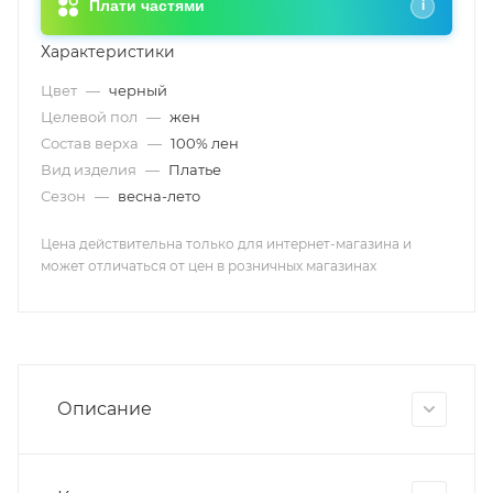
Плати частями
i
Характеристики
Цвет
—
черный
Целевой пол
—
жен
Состав верха
—
100% лен
Вид изделия
—
Платье
Сезон
—
весна-лето
Цена действительна только для интернет-магазина и
может отличаться от цен в розничных магазинах
Описание