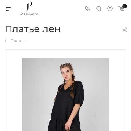
0
Платье лен
Платье