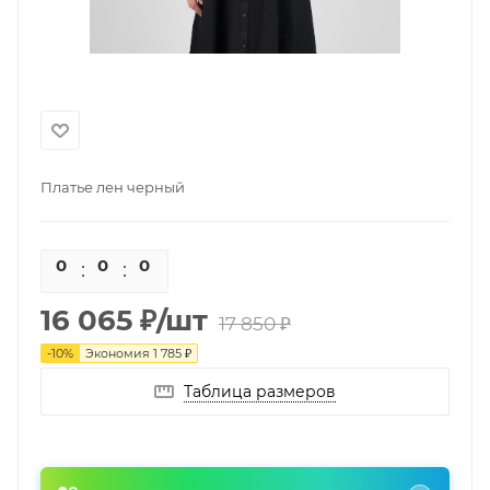
Платье лен черный
0
0
0
0
16 065
₽
/шт
17 850
₽
-
10
%
Экономия
1 785
₽
Таблица размеров