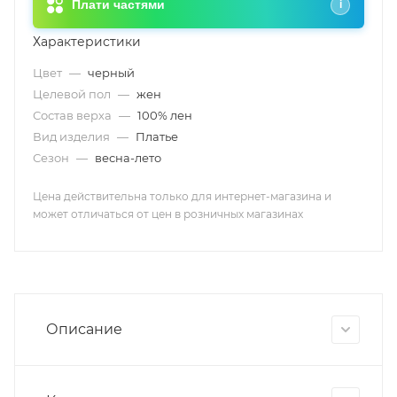
Плати частями
i
Характеристики
Цвет
—
черный
Целевой пол
—
жен
Состав верха
—
100% лен
Вид изделия
—
Платье
Сезон
—
весна-лето
Цена действительна только для интернет-магазина и
может отличаться от цен в розничных магазинах
Описание