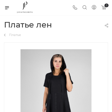
0
Платье лен
Платье