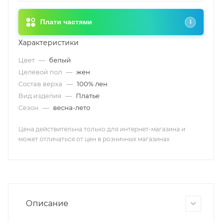
Плати частями
i
Характеристики
Цвет
—
белый
Целевой пол
—
жен
Состав верха
—
100% лен
Вид изделия
—
Платье
Сезон
—
весна-лето
Цена действительна только для интернет-магазина и
может отличаться от цен в розничных магазинах
Описание