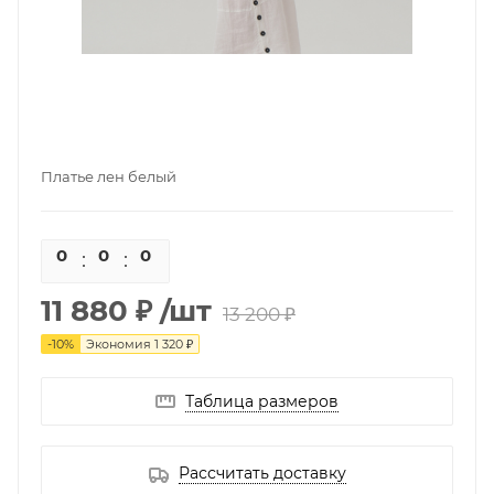
Платье лен белый
0
0
0
0
11 880 ₽
/шт
13 200 ₽
-
10
%
Экономия
1 320 ₽
Таблица размеров
Рассчитать доставку