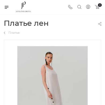
0
Платье лен
Платье