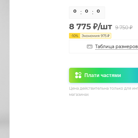
0
0
0
0
8 775
₽
/шт
9 750
₽
-
10
%
Экономия
975
₽
Таблица размеров
Плати частями
Цена действительна только для ин
магазинах