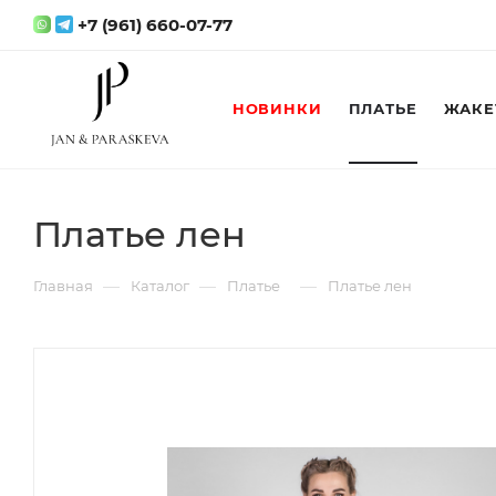
+7 (961) 660-07-77
НОВИНКИ
ПЛАТЬЕ
ЖАКЕ
Платье лен
—
—
—
Главная
Каталог
Платье
Платье лен