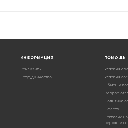
ИНФОРМАЦИЯ
ПОМОЩЬ
Реквизиты
Условия оп
Сотрудничество
Условия дос
Обмен и во
Вопрос-отв
Политика co
Оферта
Согласие на
персональн