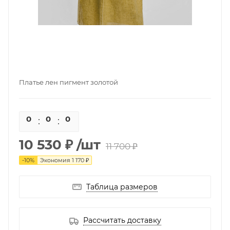
Платье лен пигмент золотой
0
0
0
0
10 530 ₽
/шт
11 700 ₽
-
10
%
Экономия
1 170 ₽
Таблица размеров
Рассчитать доставку