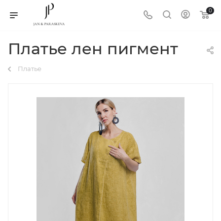
0
Платье лен пигмент
Платье