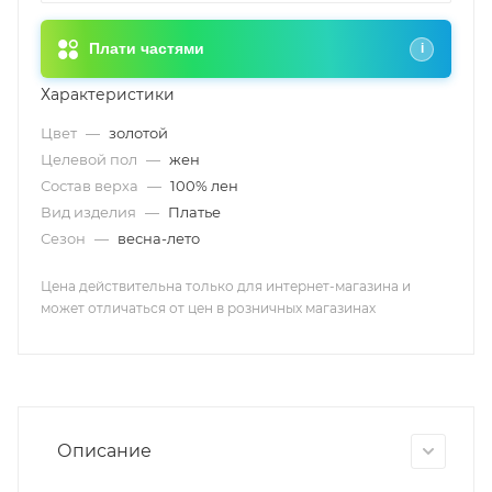
Плати частями
i
Характеристики
Цвет
—
золотой
Целевой пол
—
жен
Состав верха
—
100% лен
Вид изделия
—
Платье
Сезон
—
весна-лето
Цена действительна только для интернет-магазина и
может отличаться от цен в розничных магазинах
Описание