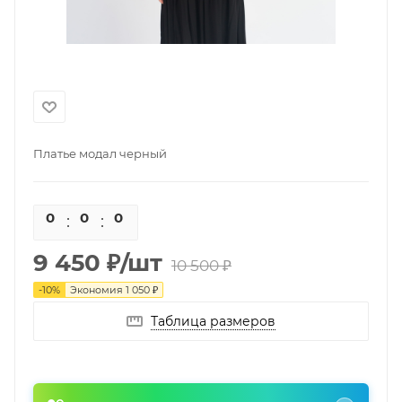
Платье модал черный
0
0
0
0
9 450
₽
/шт
10 500
₽
-
10
%
Экономия
1 050
₽
Таблица размеров