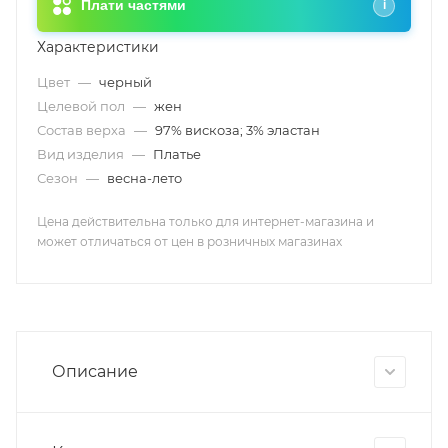
Плати частями
i
Характеристики
Цвет
—
черный
Целевой пол
—
жен
Состав верха
—
97% вискоза; 3% эластан
Вид изделия
—
Платье
Сезон
—
весна-лето
Цена действительна только для интернет-магазина и
может отличаться от цен в розничных магазинах
Описание