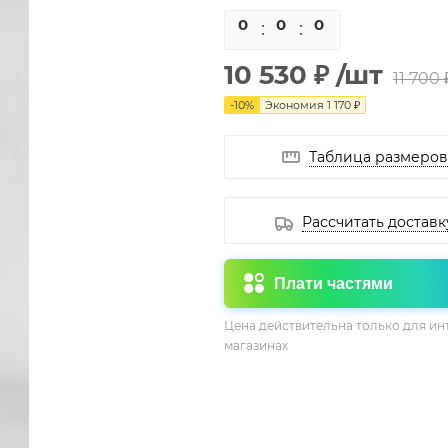
0
0
0
0
10 530 ₽
/шт
11 700 
-
10
%
Экономия
1 170 ₽
Таблица размеров
Рассчитать доставк
Плати частями
Цена действительна только для ин
магазинах