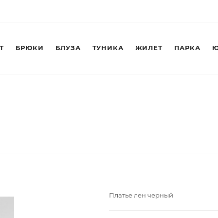
Т
БРЮКИ
БЛУЗА
ТУНИКА
ЖИЛЕТ
ПАРКА
Ю
Платье лен черный