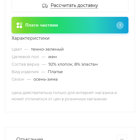
Рассчитать доставку
Плати частями
i
Характеристики
Цвет
—
темно-зеленый
Целевой пол
—
жен
Состав верха
—
92% хлопок; 8% эластан
Вид изделия
—
Платье
Сезон
—
осень-зима
Цена действительна только для интернет-магазина и
может отличаться от цен в розничных магазинах
Описание