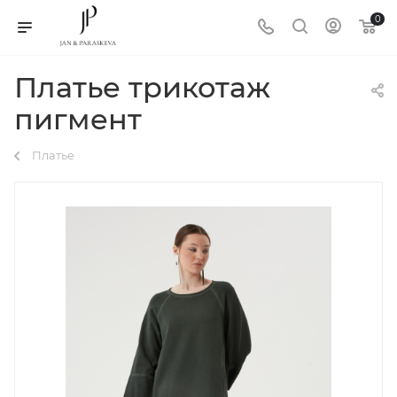
0
Платье трикотаж
пигмент
Платье