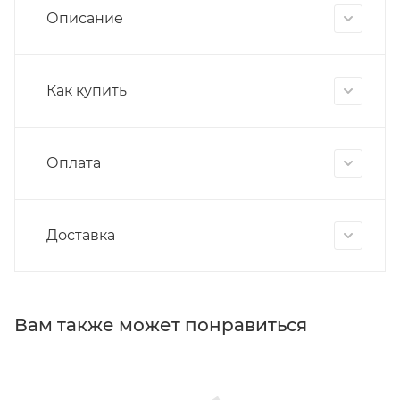
Описание
Как купить
Оплата
Доставка
Вам также может понравиться