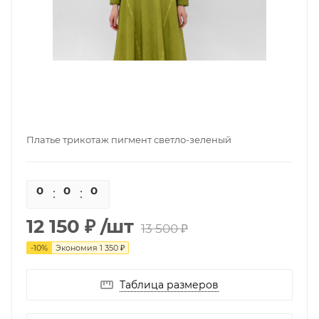
Платье трикотаж пигмент светло-зеленый
0
0
0
0
12 150 ₽
/шт
13 500 ₽
-
10
%
Экономия
1 350 ₽
Таблица размеров