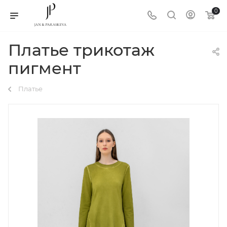
0
Платье трикотаж
пигмент
Платье