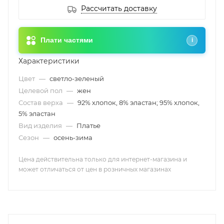
Рассчитать доставку
Плати частями
i
Характеристики
Цвет
—
светло-зеленый
Целевой пол
—
жен
Состав верха
—
92% хлопок, 8% эластан; 95% хлопок,
5% эластан
Вид изделия
—
Платье
Сезон
—
осень-зима
Цена действительна только для интернет-магазина и
может отличаться от цен в розничных магазинах