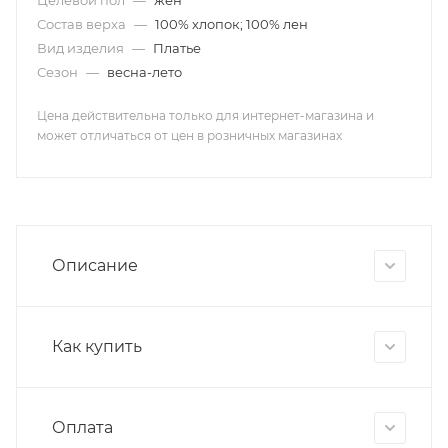
Целевой пол
—
жен
Состав верха
—
100% хлопок; 100% лен
Вид изделия
—
Платье
Сезон
—
весна-лето
Цена действительна только для интернет-магазина и
может отличаться от цен в розничных магазинах
Описание
Как купить
Оплата