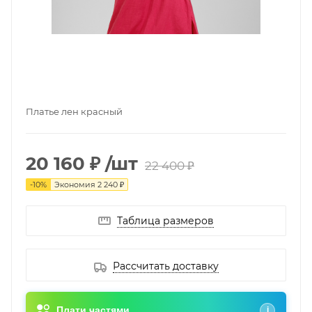
Платье лен красный
20 160 ₽
/шт
22 400 ₽
-
10
%
Экономия
2 240 ₽
Таблица размеров
Рассчитать доставку
Плати частями
i