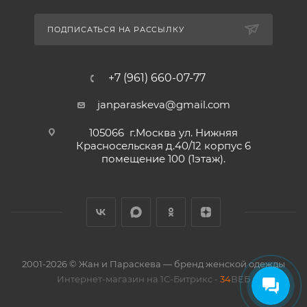
ПОДПИСАТЬСЯ НА РАССЫЛКУ
+7 (961) 660-07-77
janparaskeva@gmail.com
105066 г.Москва ул. Нижняя
Красносельская д.40/12 корпус 6
помещение 100 (1этаж).
2001-2026 © Жан и Параскева — бренд женской одежды
Интернет-магазин на 1С-Битрикс -
34
ВЕБ