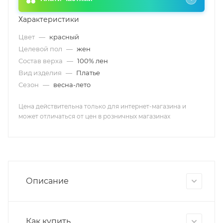
Характеристики
Цвет
—
красный
Целевой пол
—
жен
Состав верха
—
100% лен
Вид изделия
—
Платье
Сезон
—
весна-лето
Цена действительна только для интернет-магазина и
может отличаться от цен в розничных магазинах
Описание
Как купить